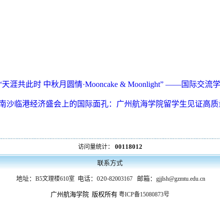
“天涯共此时 中秋月圆情·Mooncake & Moonlight” —
南沙临港经济盛会上的国际面孔：广州航海学院留学生见证高质
00118012
访问量统计：
联系方式
地址：
电话：020-
邮箱：
B5文理楼610室
82003167
gjjlsh@gzmtu.edu.cn
广州航海学院 版权所有
粤ICP备15080873号