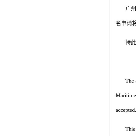
广州
名申请
特
The 
Maritime 
accepted
This 